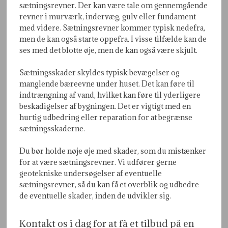
sætningsrevner. Der kan være tale om gennemgående
revner i murværk, indervæg, gulv eller fundament
med videre. Sætningsrevner kommer typisk nedefra,
men de kan også starte oppefra. I visse tilfælde kan de
ses med det blotte øje, men de kan også være skjult.
Sætningsskader skyldes typisk bevægelser og
manglende bæreevne under huset. Det kan føre til
indtrængning af vand, hvilket kan føre til yderligere
beskadigelser af bygningen. Det er vigtigt med en
hurtig udbedring eller reparation for at begrænse
sætningsskaderne.
Du bør holde nøje øje med skader, som du mistænker
for at være sætningsrevner. Vi udfører gerne
geotekniske undersøgelser af eventuelle
sætningsrevner, så du kan få et overblik og udbedre
de eventuelle skader, inden de udvikler sig.
Kontakt os i dag for at få et tilbud på en