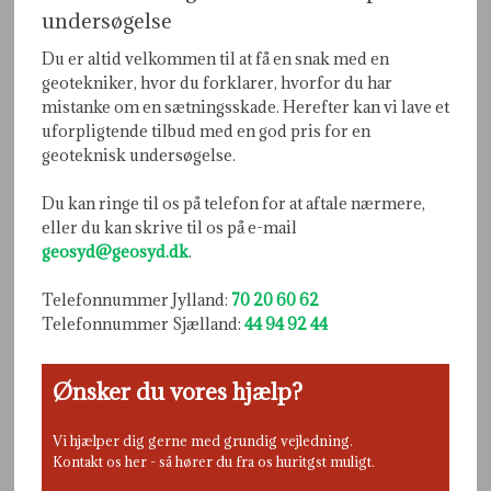
undersøgelse
Du er altid velkommen til at få en snak med en
geotekniker, hvor du forklarer, hvorfor du har
mistanke om en sætningsskade. Herefter kan vi lave et
uforpligtende tilbud med en god pris for en
geoteknisk undersøgelse.
Du kan ringe til os på telefon for at aftale nærmere,
eller du kan skrive til os på e-mail
geosyd@geosyd.dk
.
Telefonnummer Jylland:
70 20 60 62
Telefonnummer Sjælland:
44 94 92 44​
Ønsker du vores hjælp?
Vi hjælper dig gerne med grundig vejledning.
Kontakt os her - så hører du fra os huritgst muligt.