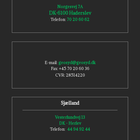
Norgesvej 7A
DK-6100 Haderslev​
Telefon:
70 20 60 62
E-mail:
geosyd@geosyd.dk
Fax: +45 70 20 60 36
CVR: ​28514220
Sjælland
Vesterlundvej 13
DK - Herlev
Telefon:
44 94 92 44