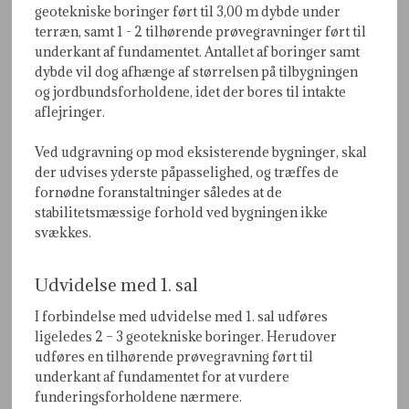
geotekniske boringer ført til 3,00 m dybde under
terræn, samt 1 - 2 tilhørende prøvegravninger ført til
underkant af fundamentet. Antallet af boringer samt
dybde vil dog afhænge af størrelsen på tilbygningen
og jordbundsforholdene, idet der bores til intakte
aflejringer.
Ved udgravning op mod eksisterende bygninger, skal
der udvises yderste påpasselighed, og træffes de
fornødne foranstaltninger således at de
stabilitetsmæssige forhold ved bygningen ikke
svækkes.​
Udvidelse med 1. sal
I forbindelse med udvidelse med 1. sal udføres
ligeledes 2 – 3 geotekniske boringer. Herudover
udføres en tilhørende prøvegravning ført til
underkant af fundamentet for at vurdere
funderingsforholdene nærmere.