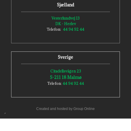
Sjælland
Vesterlundvej 13
DK - Herlev
Telefon:
44 94 92 44
Sverige
Citadellsvägen 23
S-211 18 Malmø
Telefon:
44 94 92 44
Created and hosted by Group Online