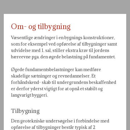
Om- og tilbygning​
​Væsentlige ændringer i en bygnings konstruktioner,
som for eksempel ved opførelse af tilbygninger samt
udvidelse med 1. sal, stiller ekstra krav til jordens
bæreevne pga. den øgede belastning på fundamentet.
Øgede fundamentsbelastninger kan medføre
skadelige sætninger og revnedannelser. Et
forhåndskend- skab til undergrundens beskaffenhed
er derfor yderst vigtigt for at opnå et stabilt og
langvarigt byggeri.
Tilbygning
Den geotekniske undersøgelse i forbindelse med
opførelse af tilbygninger består typisk af 2