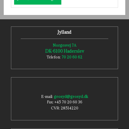
Jylland
Norgesvej 7A
DK-6100 Haderslev​
Telefon:
70 20 60 62
E-mail:
geosyd@geosyd.dk
Fax: +45 70 20 60 36
CVR: ​28514220