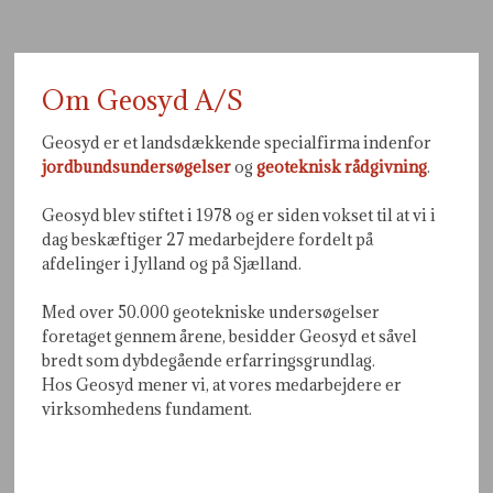
Om Geosyd A/S​
Geosyd er et landsdækkende specialfirma indenfor
jordbundsundersøgelser
og
geoteknisk rådgivning
.
Geosyd blev stiftet i 1978 og er siden vokset til at vi i
dag beskæftiger 27 medarbejdere fordelt på
afdelinger i Jylland og på Sjælland.
Med over 50.000 geotekniske undersøgelser
foretaget gennem årene, besidder Geosyd et såvel
bredt som dybdegående erfarringsgrundlag.
Hos Geosyd mener vi, at vores medarbejdere er
virksomhedens fundament.