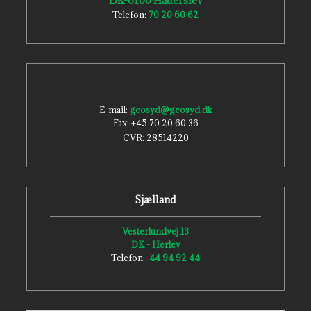
DK-6100 Haderslev​
Telefon:
70 20 60 62
E-mail:
geosyd@geosyd.dk
Fax: +45 70 20 60 36
CVR: ​28514220
Sjælland
Vesterlundvej 13
DK - Herlev
Telefon:
44 94 92 44