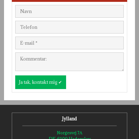
Jylland
Norgesvej 7A