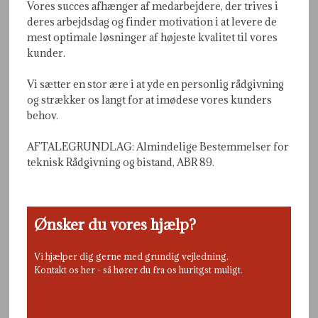
​Vores succes afhænger af medarbejdere, der trives i
deres arbejdsdag og finder motivation i at levere de
mest optimale løsninger af højeste kvalitet til vores
kunder.​
Vi sætter en stor ære i at yde en personlig rådgivning
og strækker os langt for at imødese vores kunders
behov.
AFTALEGRUNDLAG: Almindelige Bestemmelser for
teknisk Rådgivning og bistand, ABR 89.​​
Ønsker du vores hjælp?
Vi hjælper dig gerne med grundig vejledning.
Kontakt os her - så hører du fra os huritgst muligt.