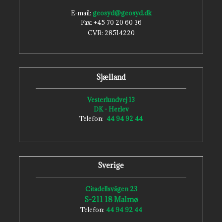
E-mail:
geosyd@geosyd.dk
Fax: +45 70 20 60 36
CVR: ​28514220
Sjælland
Vesterlundvej 13
DK - Herlev
Telefon:
44 94 92 44
Sverige
Citadellsvägen 23
S-211 18 Malmø
Telefon:
44 94 92 44